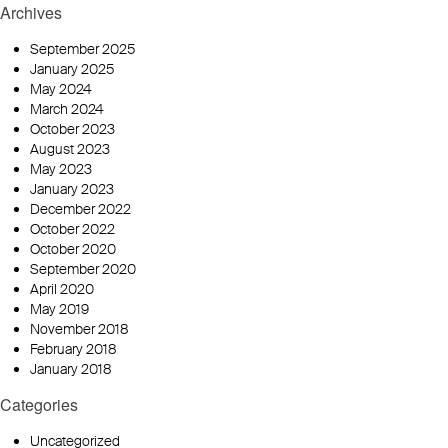
Archives
September 2025
January 2025
May 2024
March 2024
October 2023
August 2023
May 2023
January 2023
December 2022
October 2022
October 2020
September 2020
April 2020
May 2019
November 2018
February 2018
January 2018
Categories
Uncategorized