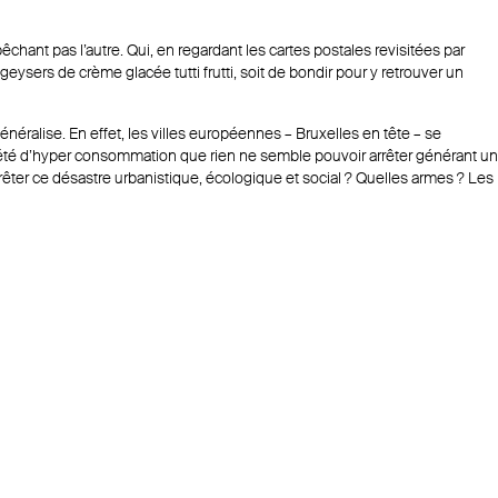
chant pas l’autre. Qui, en regardant les cartes postales revisitées par
eysers de crème glacée tutti frutti, soit de bondir pour y retrouver un
néralise. En effet, les villes européennes – Bruxelles en tête – se
iété d’hyper consommation que rien ne semble pouvoir arrêter générant un
êter ce désastre urbanistique, écologique et social ? Quelles armes ? Les